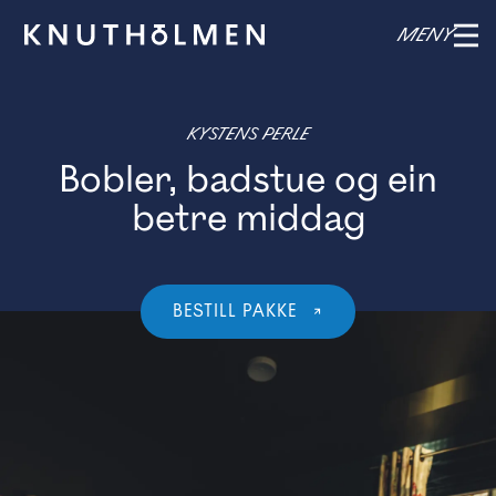
MENY
KYSTENS PERLE
Bobler, badstue og ein
betre middag
BESTILL PAKKE