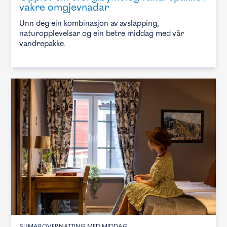
vakre omgjevnadar
Unn deg ein kombinasjon av avslapping,
naturopplevelsar og ein betre middag med vår
vandrepakke.
SUMAROVERNATTING MED MIDDAG