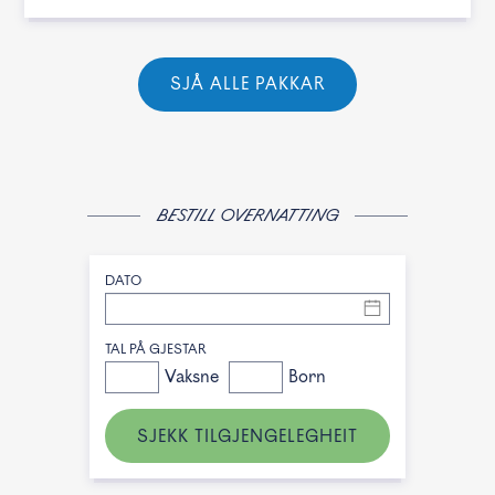
SJÅ ALLE PAKKAR
BESTILL OVERNATTING
DATO
TAL PÅ GJESTAR
Vaksne
Born
SJEKK TILGJENGELEGHEIT