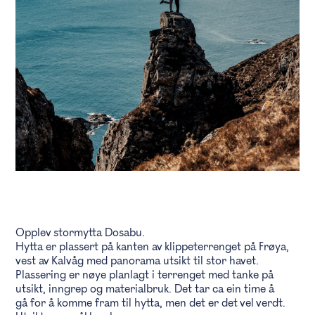
Opplev stormytta Dosabu.
Hytta er plassert på kanten av klippeterrenget på Frøya,
vest av Kalvåg med panorama utsikt til stor havet.
Plassering er nøye planlagt i terrenget med tanke på
utsikt, inngrep og materialbruk. Det tar ca ein time å
gå for å komme fram til hytta, men det er det vel verdt.