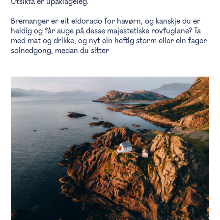
Utsikta er upåklageleg.
Bremanger er eit eldorado for havørn, og kanskje du er
heldig og får auge på desse majestetiske rovfuglane? Ta
med mat og drikke, og nyt ein heftig storm eller ein fager
solnedgong, medan du sitter