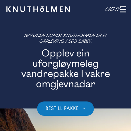
MENY
NATUREN RUNDT KNUTHOLMEN ER EI
OPPLEVING I SEG SJØLV.
Opplev ein
uforgløymeleg
vandrepakke i vakre
omgjevnadar
BESTILL PAKKE