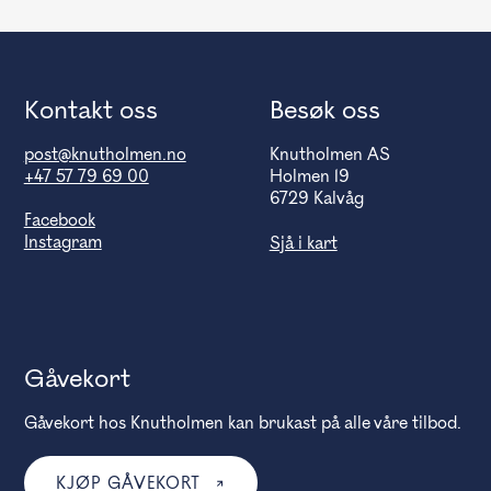
Kontakt oss
Besøk oss
post@knutholmen.no
Knutholmen AS
+47 57 79 69 00
Holmen 19
6729 Kalvåg
Facebook
Instagram
Sjå i kart
Gåvekort
Gåvekort hos Knutholmen kan brukast på alle våre tilbod.
KJØP GÅVEKORT