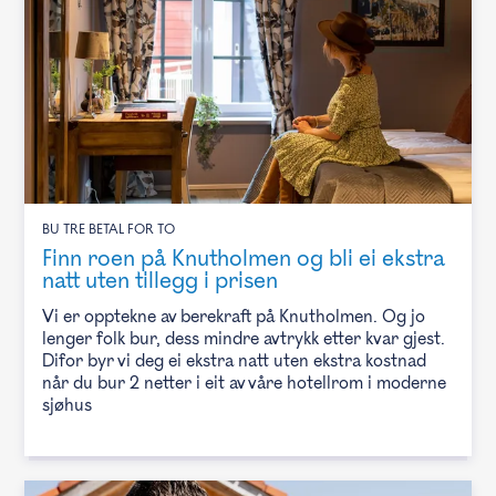
BU TRE BETAL FOR TO
Finn roen på Knutholmen og bli ei ekstra
natt uten tillegg i prisen
Vi er opptekne av berekraft på Knutholmen. Og jo
lenger folk bur, dess mindre avtrykk etter kvar gjest.
Difor byr vi deg ei ekstra natt uten ekstra kostnad
når du bur 2 netter i eit av våre hotellrom i moderne
sjøhus