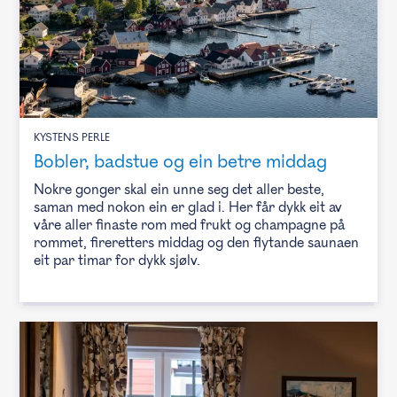
KYSTENS PERLE
Bobler, badstue og ein betre middag
Nokre gonger skal ein unne seg det aller beste,
saman med nokon ein er glad i. Her får dykk eit av
våre aller finaste rom med frukt og champagne på
rommet, fireretters middag og den flytande saunaen
eit par timar for dykk sjølv.